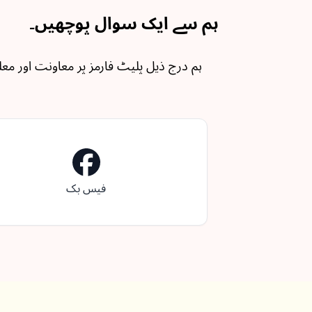
ہم سے ایک سوال پوچھیں۔
ہم درج ذیل پلیٹ فارمز پر معاونت اور مع
فیس بک