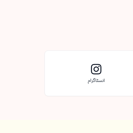
انسٹاگرام