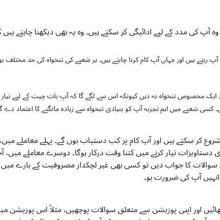
وہ آپ کی مدد کے لیے ادائیگی کر سکتے ہیں۔ وہ یہ بھی دیکھنا چاہتے ہیں ک
پ رہتے ہیں اور جہاں آپ کام کرنا چاہتے ہیں۔ ہر شعبے کی تنخواہ کی حد مختلف 
ں۔ ایک مخصوص تنخواہ نہ دیں کیونکہ اس سے لگے گا کہ آپ بات چیت کے لیے تیار ن
ں۔ کسی شعبے میں اہم تجربہ آپ کو بنیادی تنخواہ سے زیادہ مانگنے کا اعتماد دے گا
 کر سکتے ہیں اور آپ کام پر کب دستیاب ہوں گے۔ پہلے معاملے میں، آپ 
ستاویزات تیار کرنے میں کتنا وقت درکار ہوگا۔ دوسرے معاملے میں، آجر 
 سوالات کا جواب دیں تو کسی بھی غیر لچکدار مصروفیت کے بارے میں ایم
 انہیں آپ کی ضرورت ہو۔
اٹھائیں اور اپنی پوزیشن سے متعلق سوالات پوچھیں، مثلاً اس پوزیشن میں ا