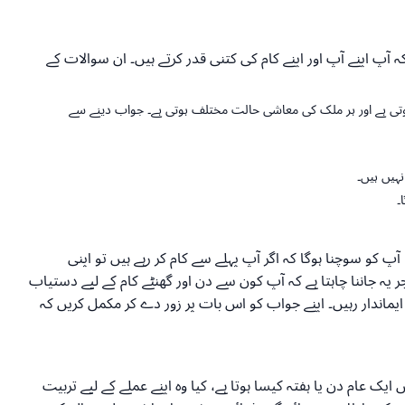
ہ آپ اپنے آپ اور اپنے کام کی کتنی قدر کرتے ہیں۔ ان سوالات کے
ہوتی ہے اور ہر ملک کی معاشی حالت مختلف ہوتی ہے۔ جواب دینے سے
ہیں ہیں۔
۔
کو سوچنا ہوگا کہ اگر آپ پہلے سے کام کر رہے ہیں تو اپنی
یہ جاننا چاہتا ہے کہ آپ کون سے دن اور گھنٹے کام کے لیے دستیاب
اندار رہیں۔ اپنے جواب کو اس بات پر زور دے کر مکمل کریں کہ
یک عام دن یا ہفتہ کیسا ہوتا ہے، کیا وہ اپنے عملے کے لیے تربیت