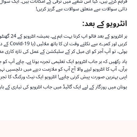
فراہم کرتے ہیں، کیا اس شعبے میں ترقی کے امکانات ہیں۔ ایک سوال جو
ذاتی سوالات سے متعلق سوالات سے گریز کریں!
انٹرویو کے بعد:
ہر انٹروی
کریں او
ہوئی، تو آپ آجر کو ای میل کر کے سلیکشن کے عمل کی تازہ کاری مع
یاد رکھیں کہ ہر جاب انٹرویو ایک تعلیمی تجربہ ہوتا ہے۔ چاہے آپ کو 
برآں، آپ کا انٹرویو لینے والا آج آپ کو ملازمت دینے میں دلچسپی ن
اپنی بہترین صورت پیش کرنی چاہیے! انٹرویو ایک نیٹ ورکنگ کا تجربہ
یونان میں روزگار کے لیے ایک گائیڈ میں جاب انٹرویو کی تیاری کے بارے میں مزید جاننے کے 