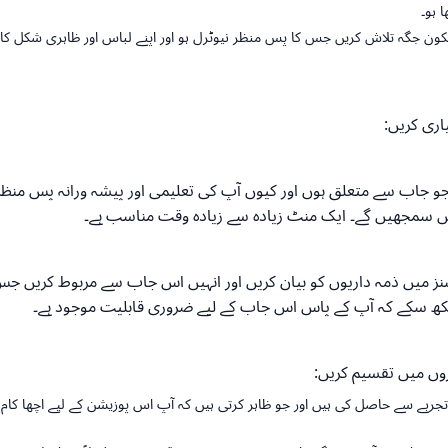
 ہو۔
رسکون جگہ تلاش کریں جس کا پس منظر نیوٹرل ہو اور اپنے لباس اور ظاہری شکل کا 
اری کریں:
 جاب سے متعلق ہوں اور کیوں آپ کی تعلیمی اور پیشہ ورانہ پس منظر آپ
یں سمجھیں گے۔ ایک منٹ زیادہ سے زیادہ وقت مناسب ہے۔
 میں ذمہ داریوں کو بیان کریں اور انہیں اس جاب سے مربوط کریں جس ک
کھ سکے کہ آپ کے پاس اس جاب کے لیے ضروری قابلیت موجود ہے۔
روں میں تقسیم کریں:
تجربے سے حاصل کی ہیں اور جو ظاہر کرتی ہیں کہ آپ اس پوزیشن کے لیے اچھا کام کر