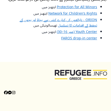
Protection for All Minors
ایتھنز میں
Network for Children’s Rights
ایتھنز میں
ORION - نابالغوں کی کنارے کشی سے بچاؤ اور بچوں کے
تحفظ کے اقدامات کا تسلسل
تھیسالونیکی میں
Youth Center (عمر 16–30)
ایتھنز میں
FAROS drop-in center
اوپر واپس جائیں