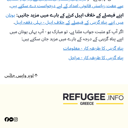
سے مفت ریاستی قانونی امداد کے لیے درخواست دے سکتے ہیں
۔
اپنے فیصلے کے خلاف اپیل کرنے کے بارے میں مزید جانیں:
یونان
میں اپنے پناہ گزینی کے فیصلے کے خلاف اپیل - پہلی دفعہ اپیل
.
اگر آپ کو مثبت جواب ملتا ہے، تو مبارک ہو - آپ یہاں یونان میں
اپنے پناہ گزینی کے درجہ کے بارے میں مزید جان سکتے ہیں:
پناہ گزینی کا طریقہ کار - معلومات
پناہ گزینی کا طریقہ کار - مراحل
اوپر واپس جائیں