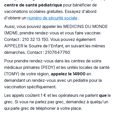
centre de santé pédiatrique
pour bénéficier de
vaccinations scolaires gratuites. Essayez d'abord
d'obtenir un
numéro de sécurité sociale
.
Aussi, vous pouvez appeler les MEDICINS DU MONDE
(MDM), prendre rendez-vous et vous faire vacciner.
Contact : 210 32 13 150. Vous pouvez également
APPELER le Sourire de l'Enfant, en suivant les mêmes
démarches. Contact : 2107647760
Pour prendre rendez-vous dans les centres de soins
médicaux primaires (PEDY) et les unités locales de santé
(TOMY) de votre région,
appelez le 14900
en
demandant un rendez-vous avec un pédiatre pour la
vaccination spécifiquement.
Les appels coûtent 1 € et les opérateurs ne parlent
que
le
grec. Si vous ne parlez pas grec, demandez à quelqu'un
qui parle grec de téléphoner à votre place.