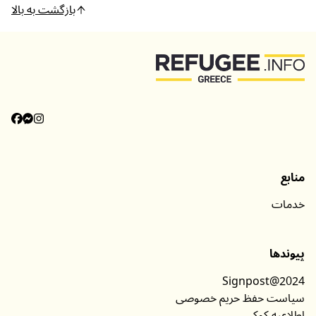
بازگشت به بالا
منابع
خدمات
پیوندها
Signpost@2024
سیاست حفظ حریم خصوصی
اطلاعیه کوکی