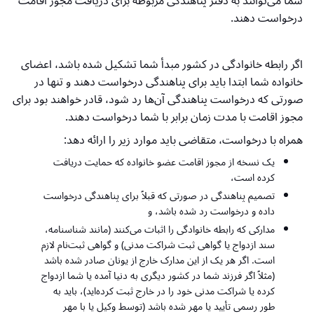
شما می‌توانند به دفتر پناهندگی مربوطه برای دریافت مجوز اقامت
درخواست دهند.
اگر رابطه خانوادگی در کشور مبدأ شما تشکیل شده باشد، اعضای
خانواده شما ابتدا باید برای پناهندگی درخواست دهند و تنها در
صورتی که درخواست پناهندگی آن‌ها رد شود، قادر خواهند بود برای
مجوز اقامت با مدت زمان برابر با شما درخواست دهند.
همراه با درخواست، متقاضی باید موارد زیر را ارائه دهد:
یک نسخه از مجوز اقامت عضو خانواده که حمایت دریافت
کرده است،
تصمیم پناهندگی در صورتی که قبلاً برای پناهندگی درخواست
داده و درخواست رد شده باشد، و
مدارکی که رابطه خانوادگی را اثبات می‌کنند (مانند شناسنامه،
سند ازدواج یا گواهی ثبت شراکت مدنی) و گواهی ثبت‌نام لازم
است. اگر هر یک از این مدارک خارج از یونان صادر شده باشد
(مثلاً اگر فرزند شما در کشور دیگری به دنیا آمده یا شما ازدواج
کرده یا شراکت مدنی خود را در خارج ثبت کرده‌اید)، باید به
طور رسمی تأیید یا مهر شده باشد (توسط وکیل یا با مهر