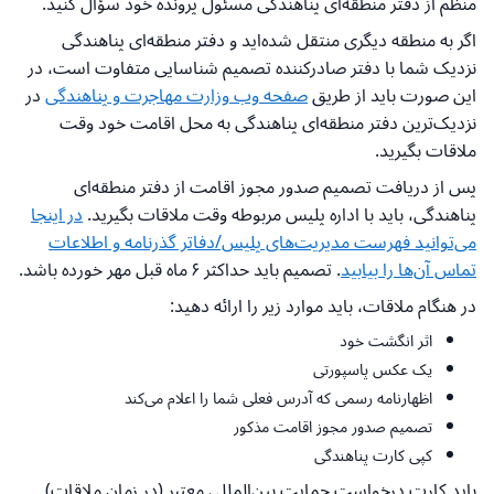
منظم از دفتر منطقه‌ای پناهندگی مسئول پرونده خود سؤال کنید.
اگر به منطقه دیگری منتقل شده‌اید و دفتر منطقه‌ای پناهندگی
نزدیک شما با دفتر صادرکننده تصمیم شناسایی متفاوت است، در
این صورت باید از طریق
صفحه وب وزارت مهاجرت و پناهندگی
در
نزدیک‌ترین دفتر منطقه‌ای پناهندگی به محل اقامت خود وقت
ملاقات بگیرید.
پس از دریافت تصمیم صدور مجوز اقامت از دفتر منطقه‌ای
پناهندگی، باید با اداره پلیس مربوطه وقت ملاقات بگیرید.
در اینجا
می‌توانید فهرست مدیریت‌های پلیس/دفاتر گذرنامه و اطلاعات
تماس آن‌ها را بیابید
. تصمیم باید حداکثر ۶ ماه قبل مهر خورده باشد.
در هنگام ملاقات، باید موارد زیر را ارائه دهید:
اثر انگشت خود
یک عکس پاسپورتی
اظهارنامه رسمی که آدرس فعلی شما را اعلام می‌کند
تصمیم صدور مجوز اقامت مذکور
کپی کارت پناهندگی
باید کارت درخواست حمایت بین‌المللی معتبر (در زمان ملاقات)