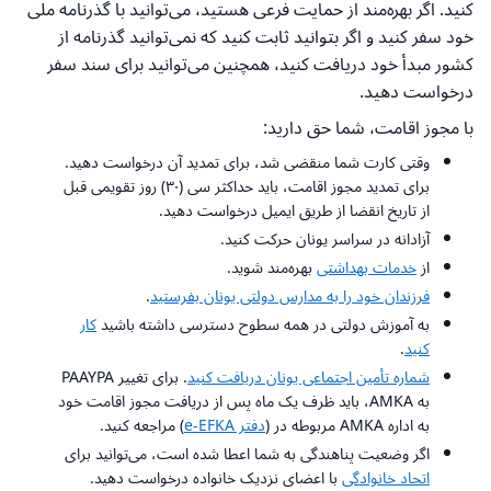
کنید. اگر بهره‌مند از حمایت فرعی هستید، می‌توانید با گذرنامه ملی
خود سفر کنید و اگر بتوانید ثابت کنید که نمی‌توانید گذرنامه از
کشور مبدأ خود دریافت کنید، همچنین می‌توانید برای سند سفر
درخواست دهید.
با مجوز اقامت، شما حق دارید:
وقتی کارت شما منقضی شد، برای تمدید آن درخواست دهید.
برای تمدید مجوز اقامت، باید حداکثر سی (۳۰) روز تقویمی قبل
از تاریخ انقضا از طریق ایمیل درخواست دهید.
آزادانه در سراسر یونان حرکت کنید.
از
خدمات بهداشتی
بهره‌مند شوید.
فرزندان خود را به مدارس دولتی یونان بفرستید
.
به آموزش دولتی در همه سطوح دسترسی داشته باشید
کار
کنید
.
شماره تأمین اجتماعی یونان دریافت کنید
. برای تغییر PAAYPA
به AMKA، باید ظرف یک ماه پس از دریافت مجوز اقامت خود
به اداره AMKA مربوطه در (
دفتر e-EFKA
) مراجعه کنید.
اگر وضعیت پناهندگی به شما اعطا شده است، می‌توانید برای
اتحاد خانوادگی
با اعضای نزدیک خانواده درخواست دهید.